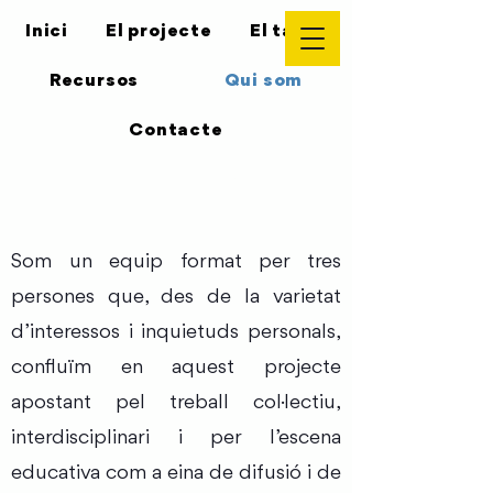
Inici
El projecte
El taller
Recursos
Qui som
Contacte
www.desmuntantlatecnologia
Som un equip format per tres
persones que, des de la varietat
d’interessos i inquietuds personals,
confluïm en aquest projecte
apostant pel treball col·lectiu,
interdisciplinari i per l’escena
educativa com a eina de difusió i de