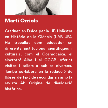
Martí Orriols
Graduat en Física per la UB i Màster
en Història de la Ciència (UAB-UB).
Ha treballat com educador en
diferents institucions científiques i
culturals, com el Cosmocaixa, el
sincrotró Alba i el CCCB, oferint
visites i tallers a públics diversos.
També col·labora en la redacció de
llibres de text de secundària i amb la
revista Ab Origine de divulgació
històrica.